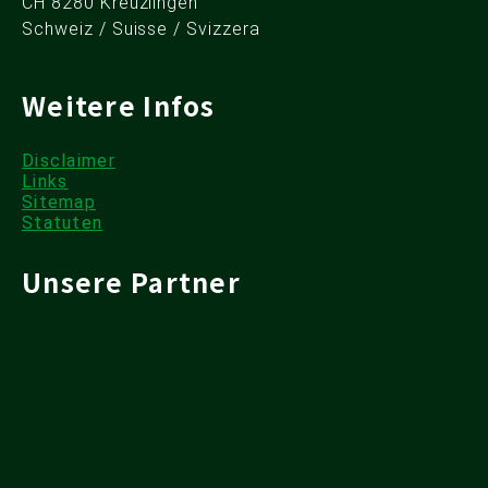
CH 8280 Kreuzlingen
Schweiz / Suisse / Svizzera
Weitere Infos
Disclaimer
Links
Sitemap
Statuten
Unsere Partner