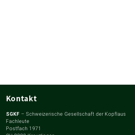
Kontakt
SGKF
– Schweizerische Gesellschaft der Kopflaus
Fachleute
Postfach 1971